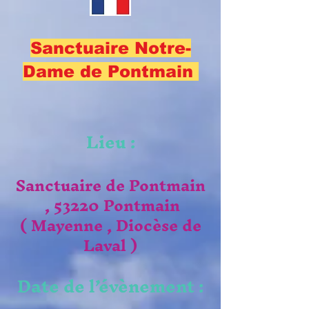
Sanctuaire Notre-
Dame de Pontmain
Lieu :
Sanctuaire de Pontmain
, 53220 Pontmain
( Mayenne , Diocèse de
Laval )
Date de l’évènement :