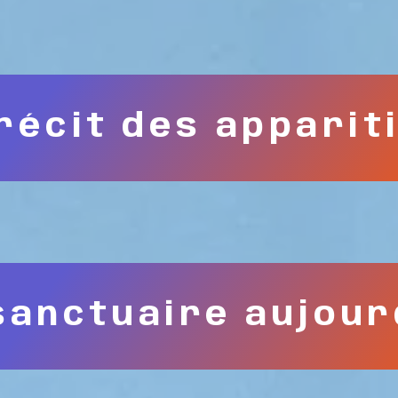
récit des apparit
sanctuaire aujour