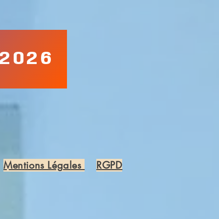
 2026
Mentions Légales
RGPD