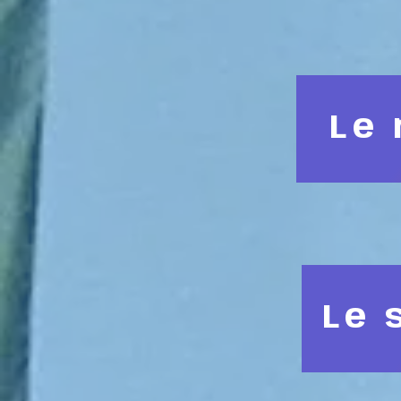
Le 
Le 