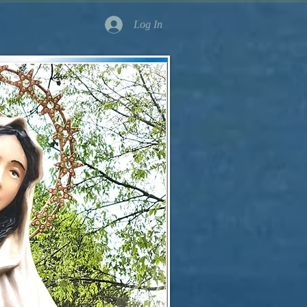
Log In