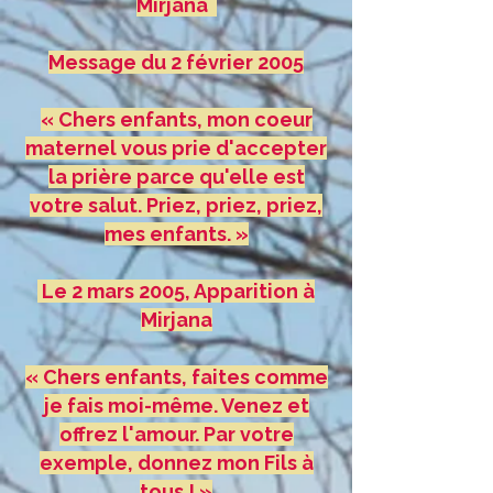
Mirjana
Message du 2 février 2005
« Chers enfants, mon coeur
maternel vous prie d'accepter
la prière parce qu'elle est
votre salut. Priez, priez, priez,
mes enfants. »
Le 2 mars 2005, Apparition à
Mirjana
« Chers enfants, faites comme
je fais moi-même. Venez et
offrez l'amour. Par votre
exemple, donnez mon Fils à
tous ! »