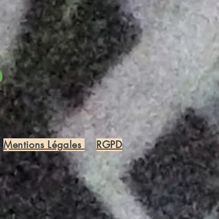
Mentions Légales
RGPD