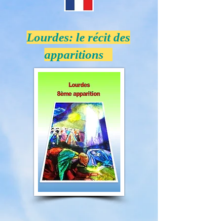
Lourdes: le récit des
apparitions