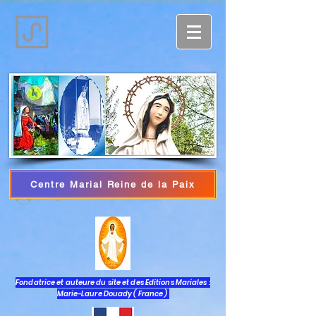
Centre Marial Reine de la Paix
Log In
Fondatrice et auteure du site et des Editions Mariales :
Marie-Laure Douady ( France )