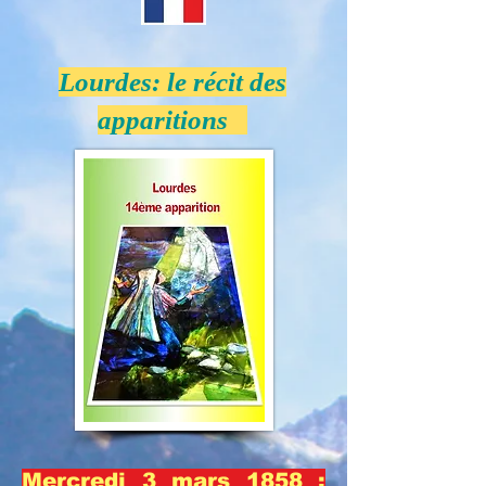
Lourdes: le récit des
apparitions
Mercredi 3 mars 1858 :