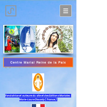
Centre Marial Reine de la Paix
Log In
Fondatrice et auteure du site et des Editions Mariales :
Marie-Laure Douady ( France )