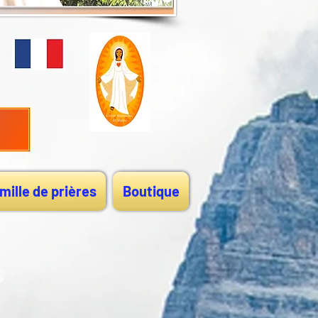
mille de prières
Boutique
s