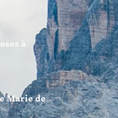
oses à
ge Marie de