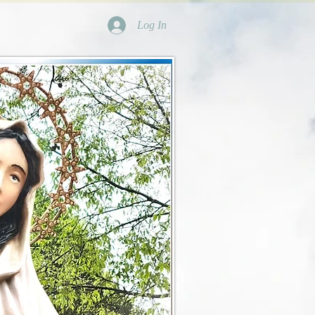
Log In