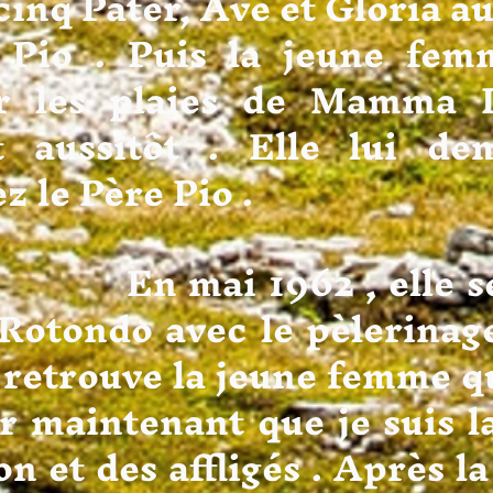
cinq Pater, Ave et Gloria a
 Pio . Puis la jeune fem
r les plaies de Mamma 
t aussitôt . Elle lui de
ez le Père Pio .
 1962 , elle se re
Rotondo avec le pèlerinage
y retrouve la jeune femme qu
ir maintenant que je suis l
n et des affligés . Après la