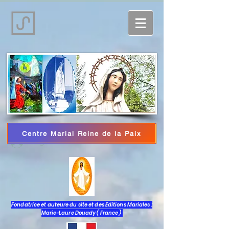
Centre Marial Reine de la Paix
Log In
Fondatrice et auteure du site et des Editions Mariales :
Marie-Laure Douady ( France )