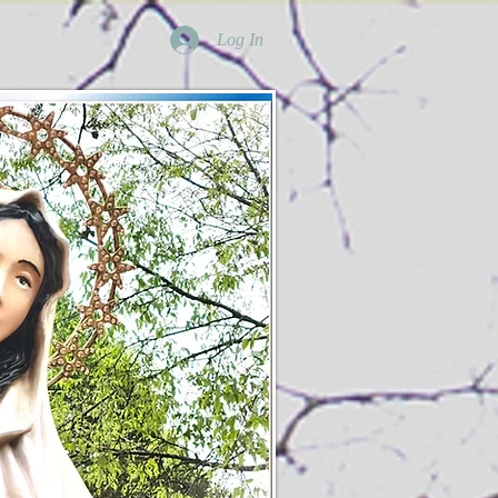
Log In