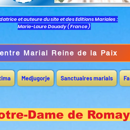
atrice et auteure du site et des Editions Mariales :
Marie-Laure Douady ( France )
entre Marial Reine de la Paix
tima
Medjugorje
Sanctuaires marials
Fa
otre-Dame de R