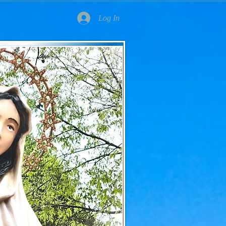
Log In