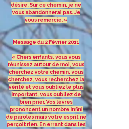
désire. Sur ce chemin, je ne
vous abandonnerai pas. Je
vous remercie. »
Message du 2 Février 2011
« Chers enfants, vous vous
réunissez autour de moi, vous
cherchez votre chemin, vous
cherchez, vous recherchez la
vérité et vous oubliez le plus
important, vous oubliez de
bien prier. Vos lèvres
prononcent un nombre infini
de paroles mais votre esprit ne
perçoit rien. En errant dans les