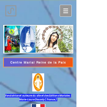
Centre Marial Reine de la Paix
Log In
Fondatrice et auteure du site et des Editions Mariales :
Marie-Laure Douady ( France )