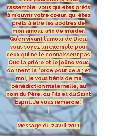
rassemble, vous qui êtes prêts
à m’ouvrir votre coeur, qui êtes
prêts à être les apôtres de
mon amour, afin de m’aider.
Qu’en vivant l’amour de Dieu,
vous soyez un exemple pour
ceux qui ne le connaissent pas.
Que la prière et le jeûne vous
donnent la force pour cela ; et
moi, je vous bénis de ma
bénédiction maternelle, au
nom du Père, du Fils et du Saint
Esprit. Je vous remercie.”
Message du 2 Avril 2011