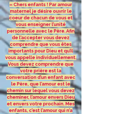
« Chers enfants ! Par amour
maternel je désire ouvrir le
coeur de chacun de vous et
vous enseigner l’unité
personnelle avec le Père. Afin
de l’accepter vous devez
comprendre que vous êtes
importants pour Dieu et qu’il
vous appelle individuellement.
Vous devez comprendre que
votre prière est la
conversation d’un enfant avec
le Père, que l’amour est le
chemin sur lequel vous devez
cheminer, l’amour envers Dieu
et envers votre prochain. Mes
enfants, c’est l’amour qui n’a