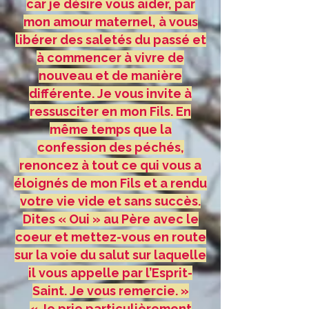
car je désire vous aider, par
mon amour maternel, à vous
libérer des saletés du passé et
à commencer à vivre de
nouveau et de manière
différente. Je vous invite à
ressusciter en mon Fils. En
même temps que la
confession des péchés,
renoncez à tout ce qui vous a
éloignés de mon Fils et a rendu
votre vie vide et sans succès.
Dites « Oui » au Père avec le
coeur et mettez-vous en route
sur la voie du salut sur laquelle
il vous appelle par l’Esprit-
Saint. Je vous remercie. »
« Je prie particulièrement