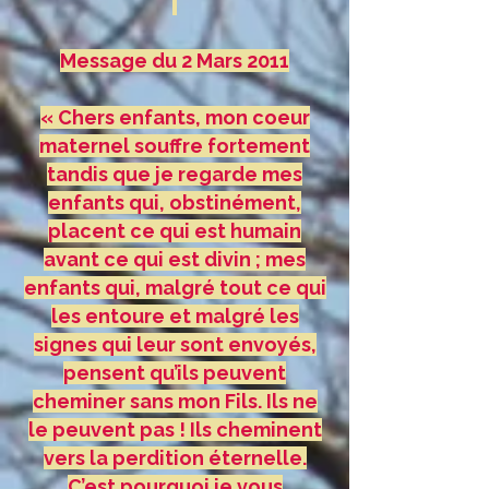
Message du 2 Mars 2011
« Chers enfants, mon coeur
maternel souffre fortement
tandis que je regarde mes
enfants qui, obstinément,
placent ce qui est humain
avant ce qui est divin ; mes
enfants qui, malgré tout ce qui
les entoure et malgré les
signes qui leur sont envoyés,
pensent qu’ils peuvent
cheminer sans mon Fils. Ils ne
le peuvent pas ! Ils cheminent
vers la perdition éternelle.
C’est pourquoi je vous