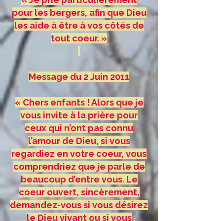
pour les bergers, afin que Dieu
les aide à être à vos côtés de
tout coeur. »
Message du 2 Juin 2011
« Chers enfants ! Alors que je
vous invite à la prière pour
ceux qui n’ont pas connu
l’amour de Dieu, si vous
regardiez en votre coeur, vous
comprendriez que je parle de
beaucoup d’entre vous. Le
coeur ouvert, sincèrement,
demandez-vous si vous désirez
le Dieu vivant ou si vous