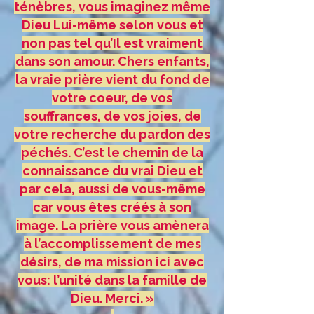
ténèbres, vous imaginez même
Dieu Lui-même selon vous et
non pas tel qu’Il est vraiment
dans son amour. Chers enfants,
la vraie prière vient du fond de
votre coeur, de vos
souffrances, de vos joies, de
votre recherche du pardon des
péchés. C’est le chemin de la
connaissance du vrai Dieu et
par cela, aussi de vous-même
car vous êtes créés à son
image. La prière vous amènera
à l’accomplissement de mes
désirs, de ma mission ici avec
vous: l’unité dans la famille de
Dieu. Merci. »