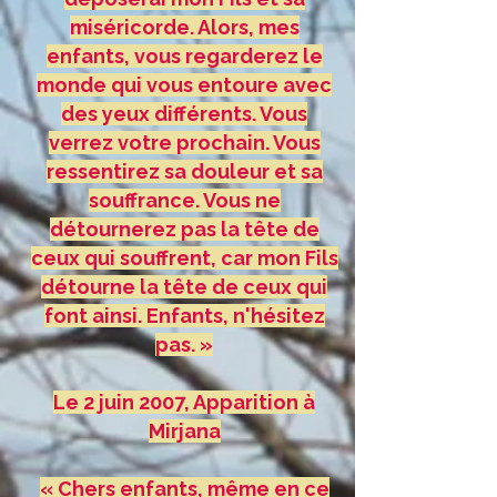
miséricorde. Alors, mes
enfants, vous regarderez le
monde qui vous entoure avec
des yeux différents. Vous
verrez votre prochain. Vous
ressentirez sa douleur et sa
souffrance. Vous ne
détournerez pas la tête de
ceux qui souffrent, car mon Fils
détourne la tête de ceux qui
font ainsi. Enfants, n'hésitez
pas. »
Le 2 juin 2007, Apparition à
Mirjana
« Chers enfants, même en ce