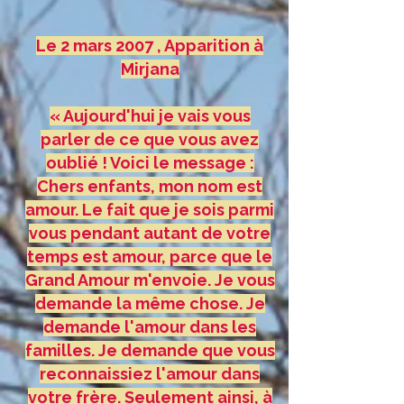
Le 2 mars 2007 , Apparition à
Mirjana
« Aujourd'hui je vais vous
parler de ce que vous avez
oublié ! Voici le message :
Chers enfants, mon nom est
amour. Le fait que je sois parmi
vous pendant autant de votre
temps est amour, parce que le
Grand Amour m'envoie. Je vous
demande la même chose. Je
demande l'amour dans les
familles. Je demande que vous
reconnaissiez l'amour dans
votre frère. Seulement ainsi, à