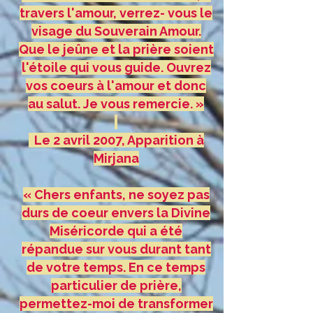
travers l'amour, verrez- vous le
visage du Souverain Amour.
Que le jeûne et la prière soient
l'étoile qui vous guide. Ouvrez
vos coeurs à l'amour et donc
au salut. Je vous remercie. »
Le 2 avril 2007, Apparition à
Mirjana
« Chers enfants, ne soyez pas
durs de coeur envers la Divine
Miséricorde qui a été
répandue sur vous durant tant
de votre temps. En ce temps
particulier de prière,
permettez-moi de transformer