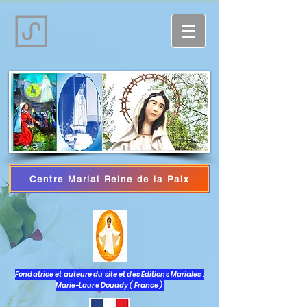
Centre Marial Reine de la Paix
Log In
Fondatrice et auteure du site et des Editions Mariales :
Marie-Laure Douady ( France )