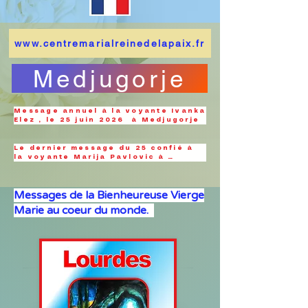
www.centremarialreinedelapaix.fr
Medjugorje
Message annuel à la voyante Ivanka 
Elez , le 25 juin 2026  à Medjugorje
Le dernier message du 25 confié à 
la voyante Marija Pavlovic à 
Medjugorje
Messages de la Bienheureuse Vierge
Marie au coeur du monde.